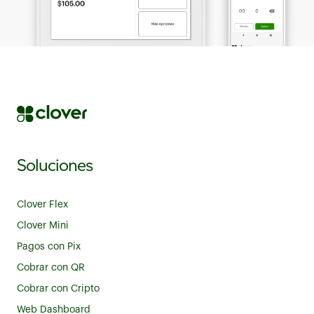
Soluciones
Clover Flex
Clover Mini
Pagos con Pix
Cobrar con QR
Cobrar con Cripto
Web Dashboard