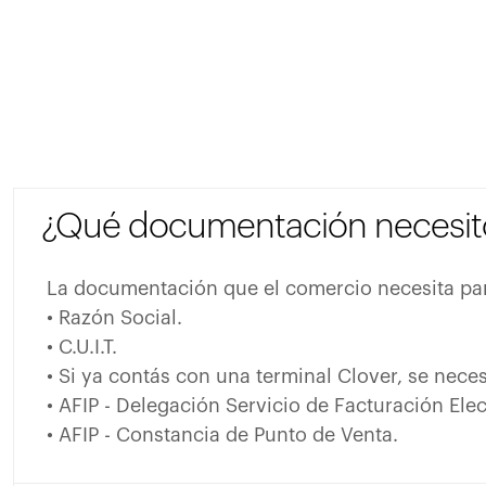
¿Qué documentación necesito 
La documentación que el comercio necesita para
• Razón Social.
• C.U.I.T.
• Si ya contás con una terminal Clover, se neces
• AFIP - Delegación Servicio de Facturación Elec
• AFIP - Constancia de Punto de Venta.