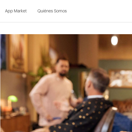
Skip to Main Content
App Market
Quiénes Somos