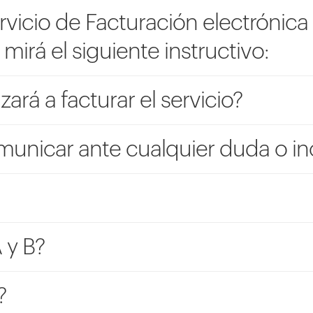
rvicio de Facturación electrónic
irá el siguiente instructivo:
rá a facturar el servicio?
nicar ante cualquier duda o in
 y B?
?