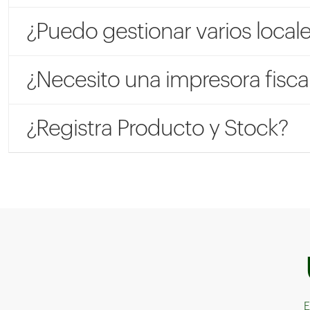
¿Puedo gestionar varios local
¿Necesito una impresora fisca
¿Registra Producto y Stock?
E