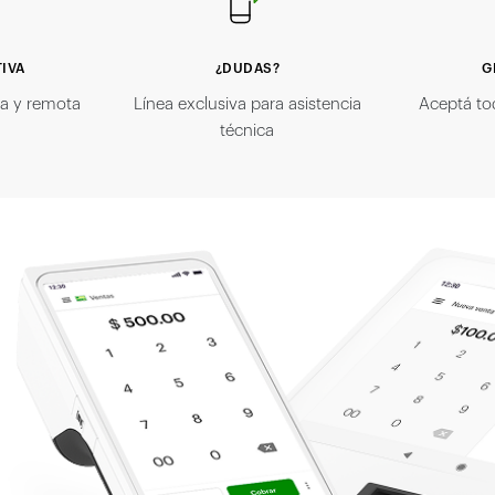
TIVA
¿DUDAS?
G
ca y remota
Línea exclusiva para asistencia
Aceptá to
técnica