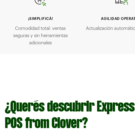
¡SIMPLIFICÁ!
AGILIDAD OPERA
Comodidad total: ventas
Actualización automáti
seguras y sin herramientas
adicionales
¿Querés descubrir Express
POS from Clover?