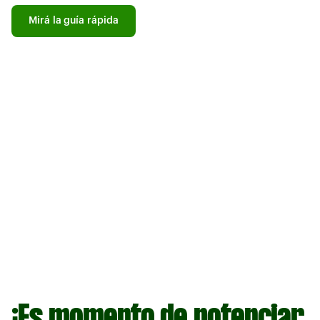
Mirá la guía rápida
¡Es momento de potenciar