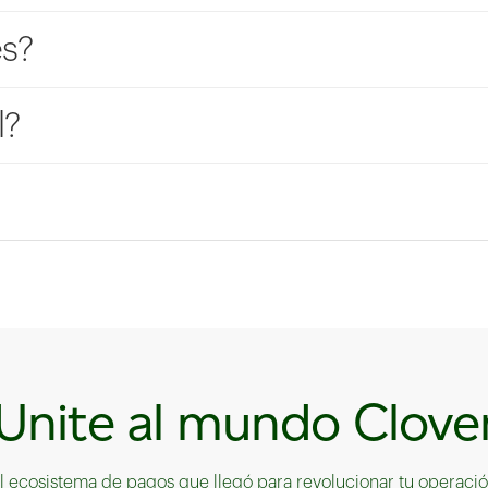
es?
l?
Unite al mundo Clove
l ecosistema de pagos que llegó para revolucionar tu operaci