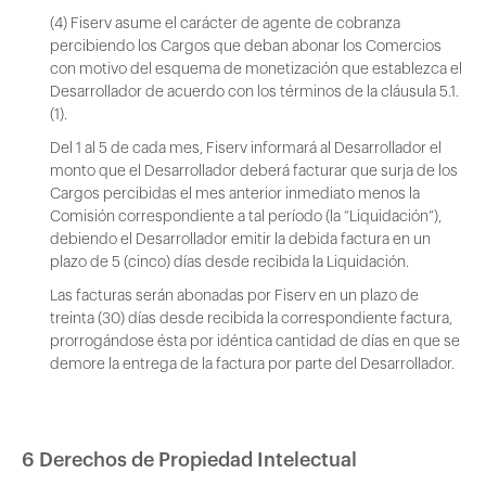
(4) Fiserv asume el carácter de agente de cobranza
percibiendo los Cargos que deban abonar los Comercios
con motivo del esquema de monetización que establezca el
Desarrollador de acuerdo con los términos de la cláusula 5.1.
(1).
Del 1 al 5 de cada mes, Fiserv informará al Desarrollador el
monto que el Desarrollador deberá facturar que surja de los
Cargos percibidas el mes anterior inmediato menos la
Comisión correspondiente a tal período (la “Liquidación”),
debiendo el Desarrollador emitir la debida factura en un
plazo de 5 (cinco) días desde recibida la Liquidación.
Las facturas serán abonadas por Fiserv en un plazo de
treinta (30) días desde recibida la correspondiente factura,
prorrogándose ésta por idéntica cantidad de días en que se
demore la entrega de la factura por parte del Desarrollador.
6 Derechos de Propiedad Intelectual