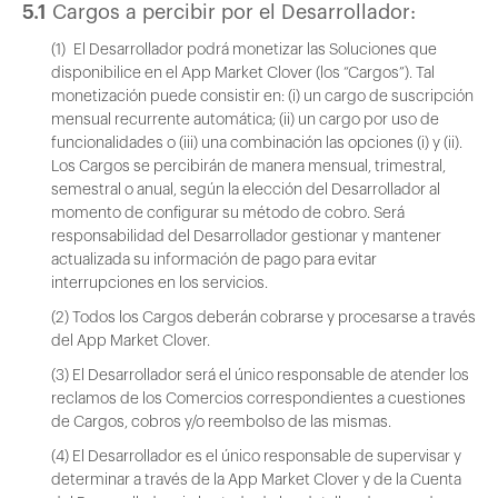
5.1
Cargos a percibir por el Desarrollador:
(1) El Desarrollador podrá monetizar las Soluciones que
disponibilice en el App Market Clover (los “Cargos”). Tal
monetización puede consistir en: (i) un cargo de suscripción
mensual recurrente automática; (ii) un cargo por uso de
funcionalidades o (iii) una combinación las opciones (i) y (ii).
Los Cargos se percibirán de manera mensual, trimestral,
semestral o anual, según la elección del Desarrollador al
momento de configurar su método de cobro. Será
responsabilidad del Desarrollador gestionar y mantener
actualizada su información de pago para evitar
interrupciones en los servicios.
(2) Todos los Cargos deberán cobrarse y procesarse a través
del App Market Clover.
(3) El Desarrollador será el único responsable de atender los
reclamos de los Comercios correspondientes a cuestiones
de Cargos, cobros y/o reembolso de las mismas.
(4) El Desarrollador es el único responsable de supervisar y
determinar a través de la App Market Clover y de la Cuenta