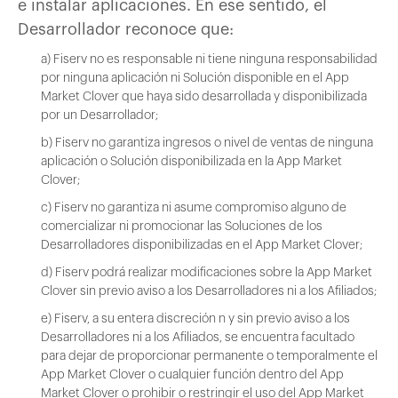
e instalar aplicaciones. En ese sentido, el
Desarrollador reconoce que:
a) Fiserv no es responsable ni tiene ninguna responsabilidad
por ninguna aplicación ni Solución disponible en el App
Market Clover que haya sido desarrollada y disponibilizada
por un Desarrollador;
b) Fiserv no garantiza ingresos o nivel de ventas de ninguna
aplicación o Solución disponibilizada en la App Market
Clover;
c) Fiserv no garantiza ni asume compromiso alguno de
comercializar ni promocionar las Soluciones de los
Desarrolladores disponibilizadas en el App Market Clover;
d) Fiserv podrá realizar modificaciones sobre la App Market
Clover sin previo aviso a los Desarrolladores ni a los Afiliados;
e) Fiserv, a su entera discreción n y sin previo aviso a los
Desarrolladores ni a los Afiliados, se encuentra facultado
para dejar de proporcionar permanente o temporalmente el
App Market Clover o cualquier función dentro del App
Market Clover o prohibir o restringir el uso del App Market